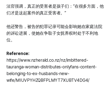
法官强调，真正的受害者是孩子们：“在很多方面，他
们才是这起案件的真正受害者。”
他还警告，被告的犯罪记录可能会影响她在家庭法院
的诉讼进展，使她在争取子女抚养权时处于不利地
位。
Reference:
https://www.nzherald.co.nz/nz/imbittered-
tauranga-woman-distributes-onlyfans-content-
belonging-to-ex-husbands-new-
wife/MIUVPYHZQBFPLMYT7XUBTV4DG4/