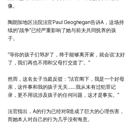
像。
陶朗加地区法院法官Paul Geoghegan告诉A，这场持
续的“战争”已经严重影响了她与前夫共同抚养的孩
子。
“等你的孩子们18岁了，终于能够离开家，就会说‘太好
了，我们再也不用和父母打交道了’。”
然而，这名女子当庭反驳：“法官阁下，我是一个好母
亲，这件事和我的孩子无关……我从未有过犯罪记
录，更不用说涉及孩子的任何问题，这才是事实。”
法官指出，A的行为已经对B造成了巨大的心理伤害，
而她本人对自己的行为几乎没有悔意。