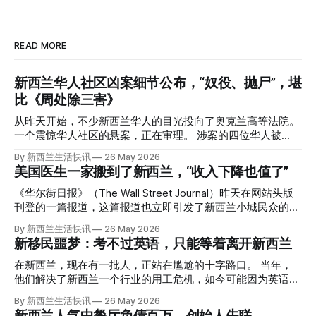
READ MORE
新西兰华人社区凶案细节公布，“奴役、抛尸”，堪
比《周处除三害》
从昨天开始，不少新西兰华人的目光投向了奥克兰高等法院。
一个震惊华人社区的悬案，正在审理。 涉案的四位华人被
告，站在了法庭，被控与一位70岁中国女人的死有关。 事情
By 新西兰生活快讯
26 May 2026
的复杂程度，远超人们的想象。 神秘的黑色塑料袋 先让我们
美国医生一家搬到了新西兰，“收入下降也值了”
回到2024年3月12日。 新西兰一个名叫Paul Middleton的老
人，在奥克兰Gulf Harbour钓鱼时，发现了一个黑色塑料袋，
《华尔街日报》（The Wall Street Journal）昨天在网站头版
里面是一堆衣服。 再扒开衣服，他看到了一只手，一只人
刊登的一篇报道，这篇报道也立即引发了新西兰小城民众的兴
手。 他打了111。 警察带走了尸体，法医打开袋子：尸体被从
趣： “精疲力尽的美国医生，正在离开美国，前往新西兰一座
By 新西兰生活快讯
26 May 2026
腰部对折，黑色胶带缠着头、手腕和身体，整个人被绑成胎儿
偏远小镇。” “精疲力尽的美国医生”搬家新西兰 四年前，在加
新移民噩梦：考不过英语，只能等着离开新西兰
状。 两个10公斤的米袋装满了石头，用胶带死死缠在尸体
州拉霍亚（La Jolla）一家医院担任内科医生的Brandon
上。 死者是亚洲面孔的老年女性，头部、脸、胳膊都有钝器
Williams医生达到了崩溃的边缘。 患者人数激增、医疗人员短
在新西兰，现在有一批人，正站在尴尬的十字路口。 当年，
伤，当时身穿一件“娟燕牌”内衣和黑色长裤。 她是谁？没有人
缺、医疗事故诉讼的威胁，以及对患者无力支付医疗费用的忧
他们解决了新西兰一个行业的用工危机，如今可能因为英语考
知道。新西兰的失踪人口记录里，没有这个人。 这个代号为
虑，种种压力交织，导致他患上了创伤后应激障碍
试，不得不在几年内离开这个国家。 一位移民的无奈感叹：
By 新西兰生活快讯
26 May 2026
Operation Parade的案子，开始调查。 米袋泄露秘密 破案的
（PTSD）。他的其中一位同事甚至因自杀身亡。 他并不想放
“如果我们真能考到那个分数，就不会来开公交车了。” 因为英
新西兰人气中餐厅负债百万，创始人失联