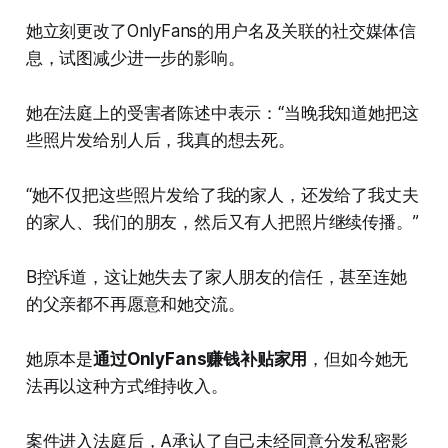
她立刻更改了OnlyFans的用户名及关联的社交媒体信
息，试图减少进一步的影响。
她在法庭上的受害者陈述中表示：“当晚我知道她把这
些照片发给别人后，我真的想去死。
“她不仅把这些照片发给了我的家人，还发给了我丈夫
的家人、我们的朋友，然后又有人把照片继续传播。”
B控诉道，这让她失去了家人朋友的信任，甚至连她
的父亲都不再愿意和她交流。
她原本是
通过OnlyFans赚钱补贴家用
，但如今她无
法再以这种方式维持收入。
案件进入法庭后，A承认了自己未经同意分发私密影