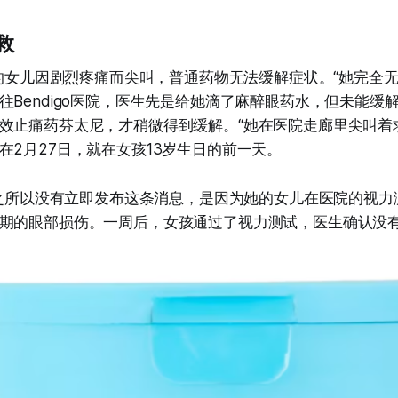
救
，她的女儿因剧烈疼痛而尖叫，普通药物无法缓解症状。“她完全无
往Bendigo医院，医生先是给她滴了麻醉眼药水，但未能缓
效止痛药芬太尼，才稍微得到缓解。“她在医院走廊里尖叫着求救。
在2月27日，就在女孩13岁生日的前一天。
，她之所以没有立即发布这条消息，是因为她的女儿在医院的视
期的眼部损伤。一周后，女孩通过了视力测试，医生确认没