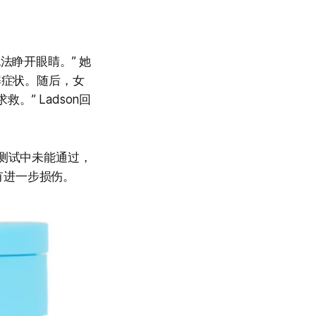
法睁开眼睛。” 她
解症状。随后，女
” Ladson回
力测试中未能通过，
有进一步损伤。