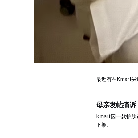
最近有在Kmar
母亲发帖痛诉
Kmart因一款护
下架。