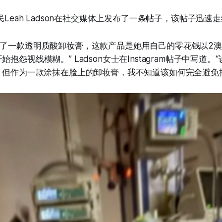
居民Leah Ladson在社交媒体上发布了一条帖子，该帖子迅速
用了一款透明质酸卸妆膏，这款产品是她用自己的零花钱以2
始抱怨视线模糊。” Ladson女士在Instagram帖子中写道
’，但作为一款涂抹在脸上的卸妆膏，我不知道该如何完全避免