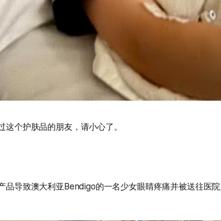
t买过这个护肤品的朋友，请小心了。
肤产品导致澳大利亚Bendigo的一名少女眼睛疼痛并被送往医