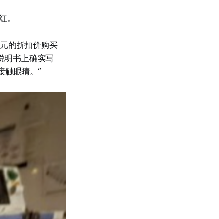
走红。
澳元的折扣价购买
。“说明书上确实写
接触眼睛。”