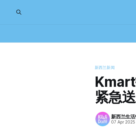
新西兰新闻
Kma
紧急送
新西兰生活
07 Apr 2025