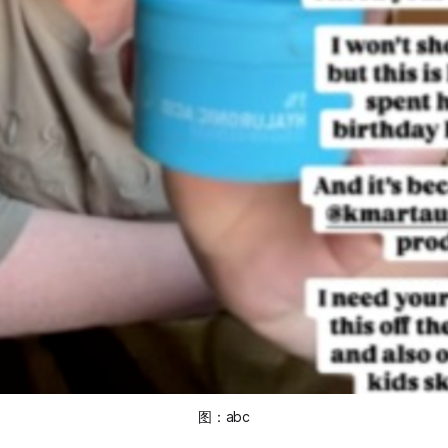
图：
abc