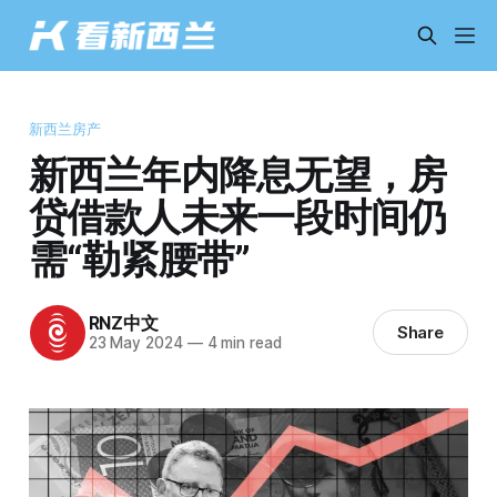
新西兰房产
新西兰年内降息无望，房
贷借款人未来一段时间仍
需“勒紧腰带”
RNZ中文
Share
23 May 2024
—
4 min read