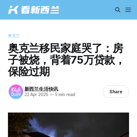
奥克兰
奥克兰移民家庭哭了：房
子被烧，背着75万贷款，
保险过期
新西兰生活快讯
Share
22 Apr 2025
—
5 min read