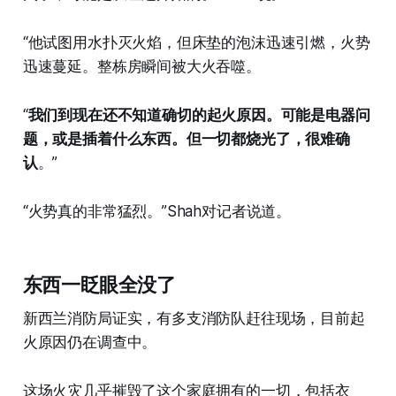
“他试图用水扑灭火焰，但床垫的泡沫迅速引燃，火势
迅速蔓延。整栋房瞬间被大火吞噬。
“
我们到现在还不知道确切的起火原因。可能是电器问
题，或是插着什么东西。但一切都烧光了，很难确
认
。”
“火势真的非常猛烈。”Shah对记者说道。
东西一眨眼全没了
新西兰消防局证实，有多支消防队赶往现场，目前起
火原因仍在调查中。
这场火灾几乎摧毁了这个家庭拥有的一切，包括衣