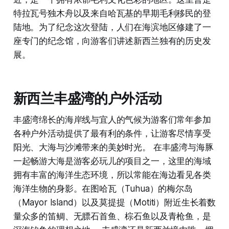
特拉瓦号独木舟以及来自哈瓦基的早期毛利移民的登
陆地。为了纪念这次登陆，人们在海滨地区修建了一
座专门的纪念馆，向游客们讲述新西兰独有的历史发
展。
新西兰丰盛湾的户外活动
丰盛湾绵长的海岸线与宜人的气候为游客们常年参加
各种户外活动提供了最有利的条件，让游客尽情享受
阳光、大海与沙滩带来的美妙时光。 在丰盛湾与海豚
一起畅游大海是游客必玩儿的项目之一，这里的海域
拥有丰富的海洋生态环境，所以常能在海边看见各类
海洋生物的身影。在图哈瓦（Tuhua）的梅尔岛
（Mayor Island）以及莫提提（Motiti）附近生长着数
量众多的笛鲷、无膘石首鱼、棕石鱼以及青枪鱼，是