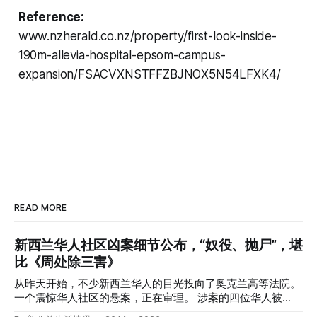
Reference:
www.nzherald.co.nz/property/first-look-inside-
190m-allevia-hospital-epsom-campus-
expansion/FSACVXNSTFFZBJNOX5N54LFXK4/
READ MORE
新西兰华人社区凶案细节公布，“奴役、抛尸”，堪
比《周处除三害》
从昨天开始，不少新西兰华人的目光投向了奥克兰高等法院。
一个震惊华人社区的悬案，正在审理。 涉案的四位华人被
告，站在了法庭，被控与一位70岁中国女人的死有关。 事情