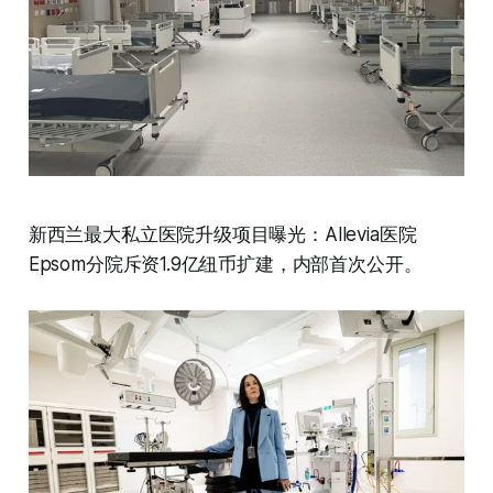
新西兰最大私立医院升级项目曝光：Allevia医院
Epsom分院斥资1.9亿纽币扩建，内部首次公开。