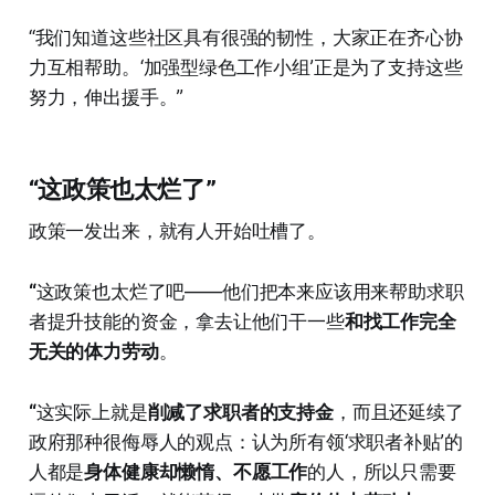
“我们知道这些社区具有很强的韧性，大家正在齐心协
力互相帮助。‘加强型绿色工作小组’正是为了支持这些
努力，伸出援手。”
“这政策也太烂了”
政策一发出来，就有人开始吐槽了。
“
这政策也太烂了吧——他们把本来应该用来帮助求职
者提升技能的资金，拿去让他们干一些
和找工作完全
无关的体力劳动
。
“
这实际上就是
削减了求职者的支持金
，而且还延续了
政府那种很侮辱人的观点：认为所有领‘求职者补贴’的
人都是
身体健康却懒惰、不愿工作
的人，所以只需要