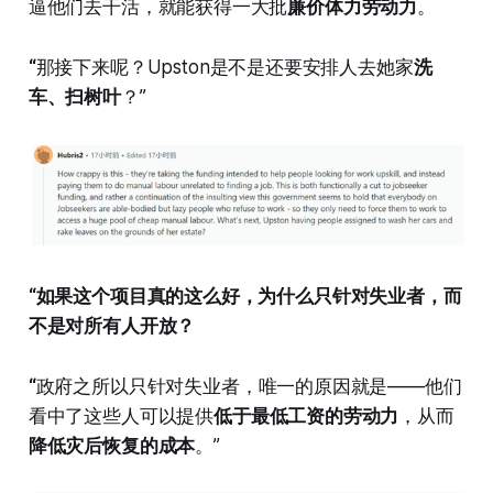
逼他们去干活，就能获得一大批
廉价体力劳动力
。
“
那接下来呢？Upston是不是还要安排人去她家
洗
车、扫树叶
？”
“如果这个项目真的这么好，为什么只针对失业者，而
不是对所有人开放？
“
政府之所以只针对失业者，唯一的原因就是——他们
看中了这些人可以提供
低于最低工资的劳动力
，从而
降低灾后恢复的成本
。”