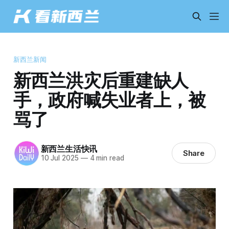
新西兰新闻
新西兰洪灾后重建缺人
手，政府喊失业者上，被
骂了
新西兰生活快讯
Share
10 Jul 2025
—
4 min read