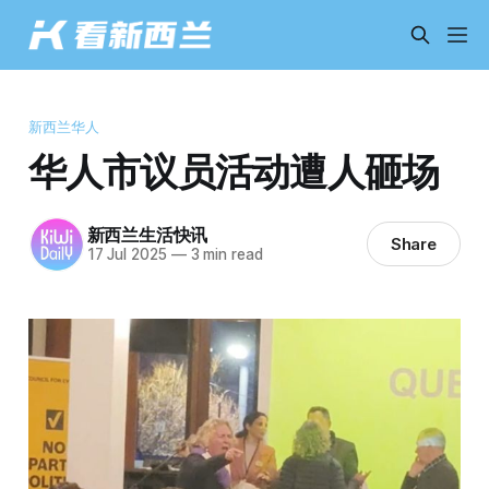
新西兰华人
华人市议员活动遭人砸场
新西兰生活快讯
Share
17 Jul 2025
—
3 min read