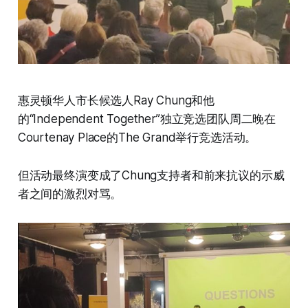
惠灵顿华人市长候选人Ray Chung和他
的“Independent Together”独立竞选团队周二晚在
Courtenay Place的The Grand举行竞选活动。
但活动最终演变成了Chung支持者和前来抗议的示威
者之间的激烈对骂。