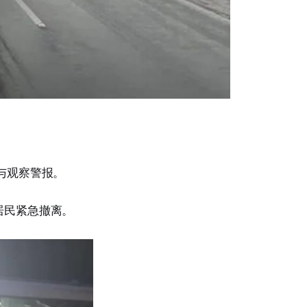
警与观察警报。
灾居民紧急撤离。