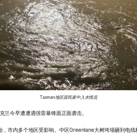
Tasman地区居民家中入水情况
克兰今早遭遭遇强雷暴锋面正面袭击。
，市内多个地区受影响。中区Greenlane大树垮塌砸到电线