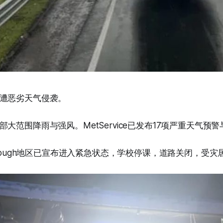
遭恶劣天气侵袭。
大范围降雨与强风。MetService已发布17项严重天气预
orough地区已宣布进入紧急状态，学校停课，道路关闭，受