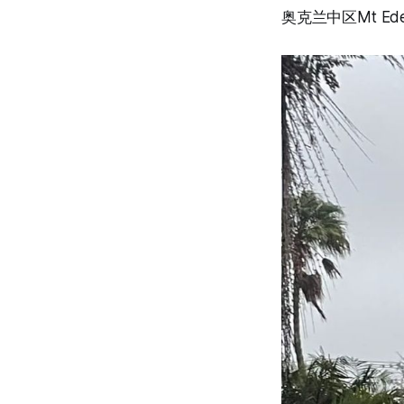
奥克兰中区Mt E