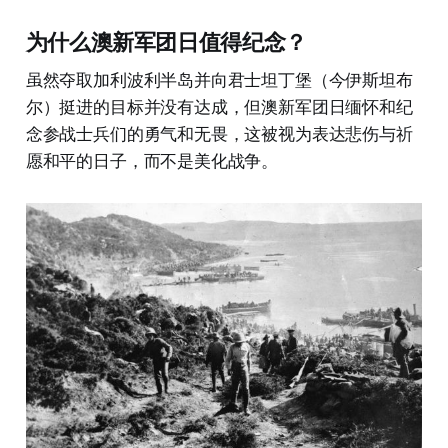
为什么澳新军团日值得纪念？
虽然夺取加利波利半岛并向君士坦丁堡（今伊斯坦布
尔）挺进的目标并没有达成，但澳新军团日缅怀和纪
念参战士兵们的勇气和无畏，这被视为表达悲伤与祈
愿和平的日子，而不是美化战争。