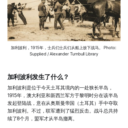
加利波利，1915年，士兵们士兵们从船上放下战马。 Photo: 
Supplied / Alexander Turnbull Library
加利波利发生了什么？
加利波利是位于今天土耳其境内的一处狭长半岛，
1915年，澳大利亚和新西兰军方于黎明时分在该半岛
发起登陆战，意在从奥斯曼帝国（土耳其）手中夺取
加利波利。不过，联军遭到了猛烈反击。战斗总共持
续了8个月，盟军才从半岛撤离。