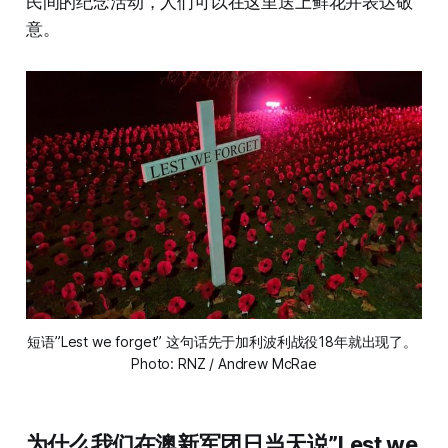
民间的纪念活动，人们可以在这里送上鲜花并表达敬
意。
短语”Lest we forget” 这句话先于加利波利战役18年就出现了。 
Photo: RNZ / Andrew McRae
为什么我们在澳新军团日当天说”Lest we