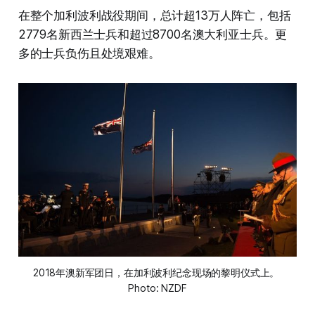
在整个加利波利战役期间，总计超13万人阵亡，包括
2779名新西兰士兵和超过8700名澳大利亚士兵。更
多的士兵负伤且处境艰难。
2018年澳新军团日，在加利波利纪念现场的黎明仪式上。 
Photo: NZDF