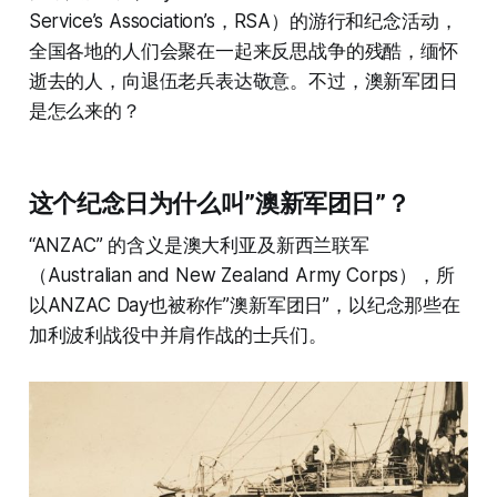
Service’s Association’s，RSA）的游行和纪念活动，
全国各地的人们会聚在一起来反思战争的残酷，缅怀
逝去的人，向退伍老兵表达敬意。不过，澳新军团日
是怎么来的？
这个纪念日为什么叫”澳新军团日”？
“ANZAC” 的含义是澳大利亚及新西兰联军
（Australian and New Zealand Army Corps），所
以ANZAC Day也被称作”澳新军团日”，以纪念那些在
加利波利战役中并肩作战的士兵们。