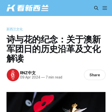
新西兰文化
诗与花的纪念：关于澳新
军团日的历史沿革及文化
解读
RNZ中文
Share
09 Apr 2024
—
7 min read