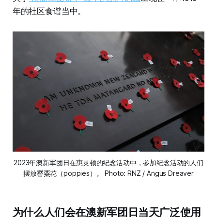
年的社区食谱当中。
2023年澳新军团日在惠灵顿的纪念活动中，参加纪念活动的人们
摆放罂粟花（poppies）。 Photo: RNZ / Angus Dreaver
为什么人们会在澳新军团日当天广泛使用