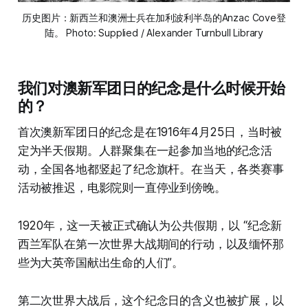
历史图片：新西兰和澳洲士兵在加利波利半岛的Anzac Cove登
陆。 Photo: Supplied / Alexander Turnbull Library
我们对澳新军团日的纪念是什么时候开始
的？
首次澳新军团日的纪念是在1916年4月25日，当时被
定为半天假期。人群聚集在一起参加当地的纪念活
动，全国各地都竖起了纪念旗杆。在当天，各类赛事
活动被推迟，电影院则一直停业到傍晚。
1920年，这一天被正式确认为公共假期，以 “纪念新
西兰军队在第一次世界大战期间的行动，以及缅怀那
些为大英帝国献出生命的人们”。
第二次世界大战后，这个纪念日的含义也被扩展，以