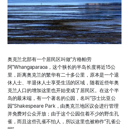
奥克兰北部有一个居民区叫做“方格帕劳
阿”Whangaparaoa，这个狭长的半岛长度将近15公
里，距离奥克兰的繁华有二十多公里，原本是一个退
休人士、半退休人士享受生活的区域，随着近些年奥
克兰人口的增加这里也开始变成了居民区。在这个半
岛的最末端，有一个著名的公园，名叫“莎士比亚公
园”Shakespeare Park，由奥克兰地区议会进行管理
并免费对公众开放；由于这个公园住着不少的野生孔
雀，而且这些孔雀不怕人，所以这里也被称作“孔雀公