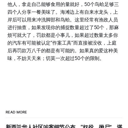
他人，拿走自己能够食用的量就好，50个鸟蛤足够三
四个人分享一餐美味了。海滩边上有自来水龙头，上
岸后可以用来冲洗脚部和鸟蛤。这里经常有渔政人员
进行抽查，如果发现你的捕捉数量超过了50个，那麻
烦可就大了，罚款都是小事儿，如果超过数量太多你
的汽车有可能被认定“作案工具”而直接被没收，上庭
后再罚款万八千的都是有可能的。如果真的爱这种美
味，不妨天天来；切莫一次超过50个的限制。
READ MORE
新西兰华人社区凶案细节公布，“奴役、抛尸”，堪