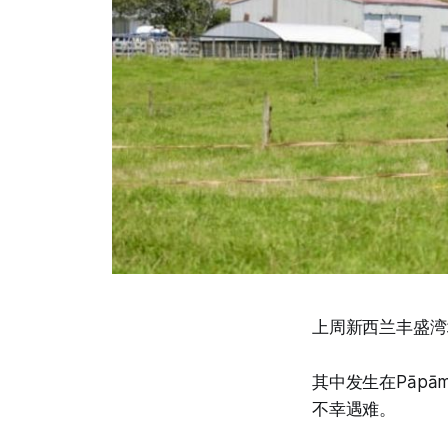
上周新西兰丰盛湾
其中发生在Pāpā
不幸遇难。