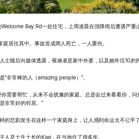
a的Welcome Bay Rd一处住宅，上周凌晨在强降雨后遭遇严
的家庭居住其中。事故造成两人死亡，一人重伤。
人士随后向媒体透露，罹难者是家中外婆，以及她年仅10岁
非常棒的人（amazing people）”。
要你需要帮忙，从来不会犹豫的家庭。总是会过来看看你，问
是非常好的邻居。”
样的悲剧发生在这样一个家庭身上，让人感到命运太不公平
主人是土生土长的Kiwi，在当地住了很多年。