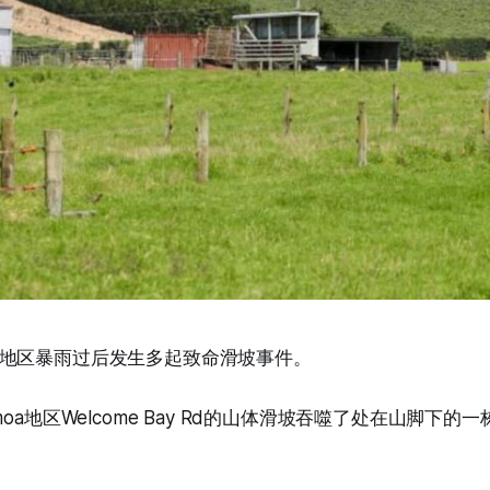
地区暴雨过后发生多起致命滑坡事件。
moa地区Welcome Bay Rd的山体滑坡吞噬了处在山脚下的