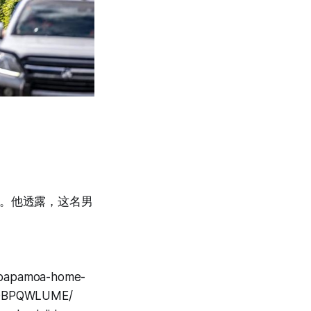
扉”。他透露，这名男
in-papamoa-home-
76OBPQWLUME/