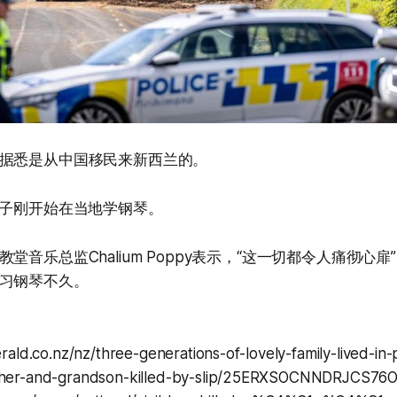
据悉是从中国移民来新西兰的。
孩子刚开始在当地学钢琴。
堂音乐总监Chalium Poppy表示，“这一切都令人痛彻心
习钢琴不久。
rald.co.nz/nz/three-generations-of-lovely-family-lived-
her-and-grandson-killed-by-slip/25ERXSOCNNDRJCS