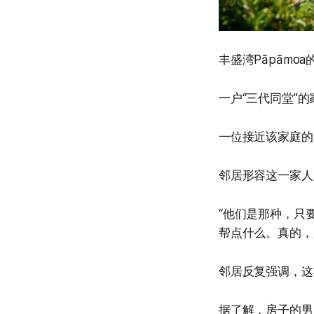
丰盛湾Pāpāmo
一户“三代同堂”
一位接近该家庭的
邻居形容这一家人是“
“他们是那种，只
帮点什么。真的，
邻居反复强调，这
据了解，房子的男