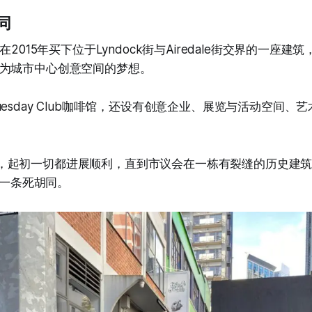
同
ngton在2015年买下位于Lyndock街与Airedale街交界的一
为城市中心创意空间的梦想。
esday Club咖啡馆，还设有创意企业、展览与活动空间、
on表示，起初一切都进展顺利，直到市议会在一栋有裂缝的历史
成了一条死胡同。