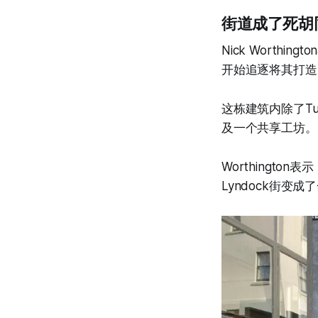
街道成了死胡
Nick Worthi
开始追逐将其打造
这栋建筑内除了Tu
及一个共享工坊。
Worthingt
Lyndock街变