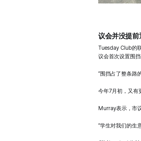
议会并没提前
Tuesday Cl
议会首次设置围挡，
“围挡占了整条路
今年7月初，又有更
Murray表示
“学生对我们的生