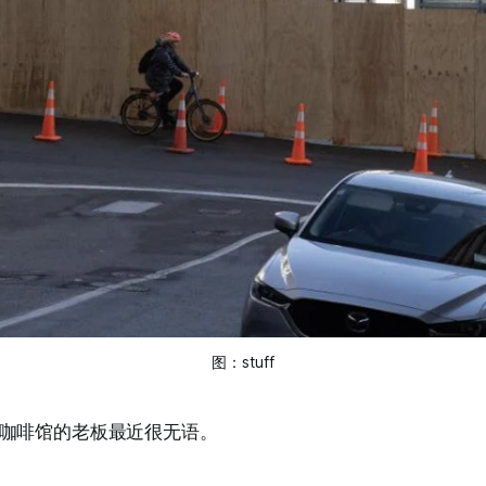
图：
stuff
咖啡馆的老板最近很无语。