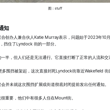
图：
stuff
通知
ub的联合创办人兼合伙人Katie Murray表示，问题始于2023年
挡住了Lyndock 街的一部分。
的一半，但人们还是无法通行。它直接打断了正常的人流和交
多围挡被架起，这次直接封死Lyndock街靠近Wakefield 
，市议会并未就这次围挡扩展或街道彻底封闭提前发出任何通知。
意很重要，他们中有很多人住在Mount街。