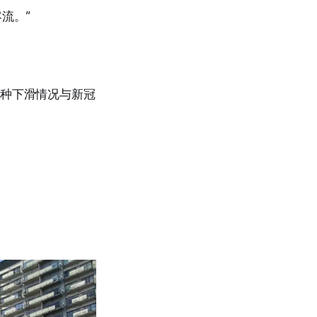
流。”
这种下滑情况与新冠