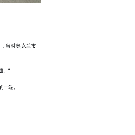
10月，当时奥克兰市
通。”
街的一端。