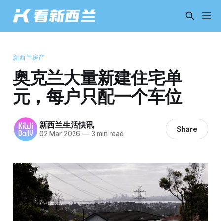
新西兰房产
奥克兰大量新建住宅单
元，每户只配一个车位
新西兰生活快讯
Share
02 Mar 2026
—
3 min read