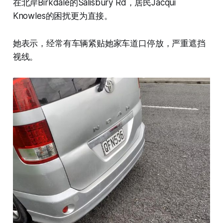
在北岸Birkdale的Salisbury Rd，居民Jacqui
Knowles的困扰更为直接。
她表示，经常有车辆紧贴她家车道口停放，严重遮挡
视线。