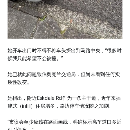
她开车出门时不得不将车头探出到马路中央，“很多时
候我只能希望不会被撞。”
她已就此问题致信奥克兰交通局，但尚未看到任何实
质性改变。
她指出，附近Eskdale Rd作为一条主干道，近年来插
建式（infill）住房增多，路边停车情况随之加剧。
“市议会至少应该在路面画线，明确标示离车道口多近
可以停车。”