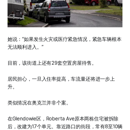
她说：“如果发生火灾或医疗紧急情况，紧急车辆根本
无法顺利进入。”
目前，该街道上还有29套空置房屋待售。
居民担心，一旦入住率提高，车流量还将进一步上
升。
类似情况在奥克兰并非个案。
在Glendowie区，Roberta Ave原本两栋住宅被拆除
后，改建为17个单元。靠近路口的街段，常有8至10辆