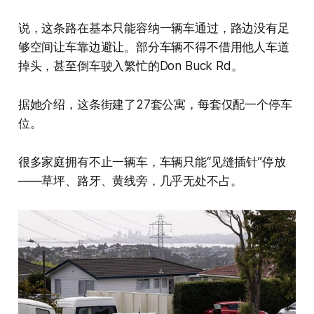
说，这条路在基本只能容纳一辆车通过，路边没有足
够空间让车靠边避让。部分车辆不得不借用他人车道
掉头，甚至倒车驶入繁忙的Don Buck Rd。
据她介绍，这条街建了27套公寓，每套仅配一个停车
位。
很多家庭拥有不止一辆车，车辆只能“见缝插针”停放
——草坪、路牙、黄线旁，几乎无处不占。